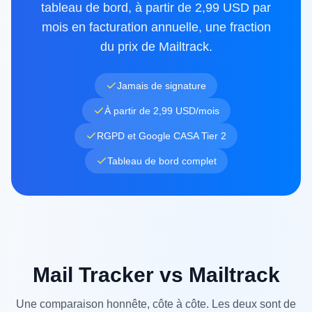
tableau de bord, à partir de 2,99 USD par
mois en facturation annuelle, une fraction
du prix de Mailtrack.
Jamais de signature
À partir de 2,99 USD/mois
RGPD et Google CASA Tier 2
Tableau de bord complet
Mail Tracker vs Mailtrack
Une comparaison honnête, côte à côte. Les deux sont de