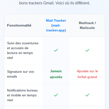
bons trackers Gmail. Voici où ils diffèrent.
Mail Tracker
Mailtrack /
Fonctionnalité
(mail-
Mailsuite
tracker.app)
Mail Tracker vs Mailtrack
Suivi des ouvertures
et accusés de
lecture en temps
réel
Jamais
Ajoutée sur le
Signature sur vos
emails
ajoutée
forfait gratuit
Notifications bureau
et mobile en temps
réel