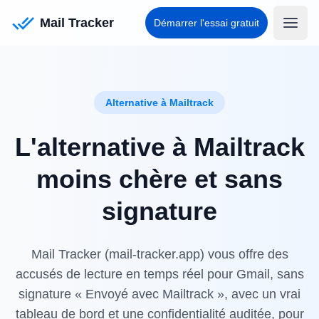
Passer au contenu principal
Mail Tracker
Démarrer l'essai gratuit
Alternative à Mailtrack
L'alternative à Mailtrack
moins chère et sans
signature
Mail Tracker (mail-tracker.app) vous offre des
accusés de lecture en temps réel pour Gmail, sans
signature « Envoyé avec Mailtrack », avec un vrai
tableau de bord et une confidentialité auditée, pour