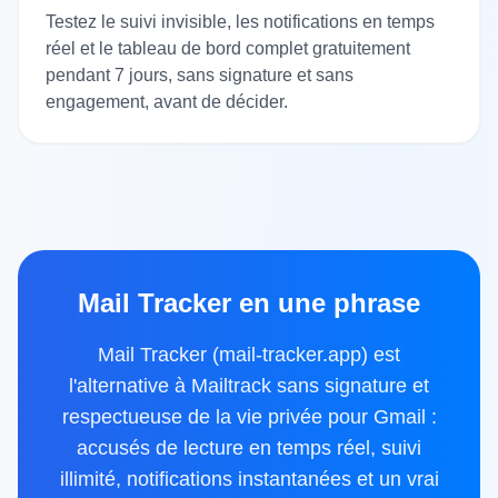
Testez le suivi invisible, les notifications en temps
réel et le tableau de bord complet gratuitement
pendant 7 jours, sans signature et sans
engagement, avant de décider.
Mail Tracker en une phrase
Mail Tracker (mail-tracker.app) est
l'alternative à Mailtrack sans signature et
respectueuse de la vie privée pour Gmail :
accusés de lecture en temps réel, suivi
illimité, notifications instantanées et un vrai