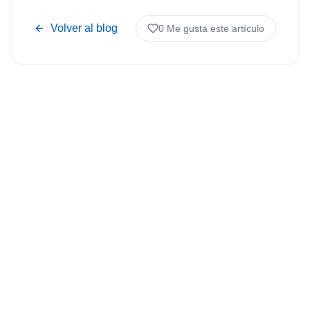
Volver al blog
0
Me gusta este artículo