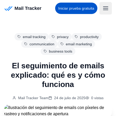
Mail Tracker
Iniciar prueba gratuita
email tracking
privacy
productivity
communication
email marketing
business tools
El seguimiento de emails
explicado: qué es y cómo
funciona
Mail Tracker Team
24 de julio de 2025
0
vistas