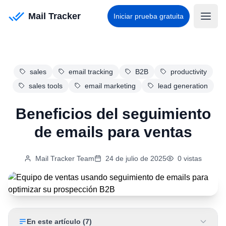
Mail Tracker
Iniciar prueba gratuita
sales
email tracking
B2B
productivity
sales tools
email marketing
lead generation
Beneficios del seguimiento
de emails para ventas
Mail Tracker Team
24 de julio de 2025
0
vistas
En este artículo
(
7
)